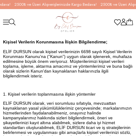
ava!
2500₺ ve Üzeri Alışverişlerinizde Kargo Bedava!
2500₺ ve Üzeri Alışver
Kişisel Verilerin Korunmasına İlişkin Bilgilendirme;
ELİF DURSUN olarak kişisel verilerinizin 6698 sayılı Kişisel Verilerin
Korunması Kanunu'na (“Kanun”) uygun olarak işlenerek, muhafaza
edilmesine büyük önem veriyoruz. Müşterilerimizi kişisel verileri
toplama, işleme, aktarma amacımız ve yöntemlerimiz ve buna bağlı
olarak sizlerin Kanun'dan kaynaklanan haklarınızla ilgili
bilgilendirmek isteriz.
1. Kişisel verilerin toplanmasına ilişkin yöntemler
ELİF DURSUN olarak, veri sorumlusu sıfatıyla, mevzuattan
kaynaklanan yasal yükümlülüklerimiz çerçevesinde; markalarımızın
hizmetlerinden faydalanabilmeniz, onayınız halinde
kampanyalarımız hakkında sizleri bilgilendirmek, öneri ve
şikayetlerinizi kayıt altına alabilmek, sizlere daha iyi hizmet
standartları oluşturabilmek, ELİF DURSUN ticari ve iş stratejilerinin
belirlenmesi ve uygulanması gibi amaçlarla kişisel verilerinizi sözlü,