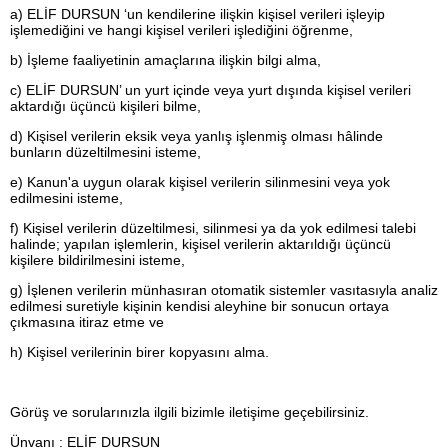
a) ELİF DURSUN ‘un kendilerine ilişkin kişisel verileri işleyip
işlemediğini ve hangi kişisel verileri işlediğini öğrenme,
b) İşleme faaliyetinin amaçlarına ilişkin bilgi alma,
c) ELİF DURSUN’ un yurt içinde veya yurt dışında kişisel verileri
aktardığı üçüncü kişileri bilme,
d) Kişisel verilerin eksik veya yanlış işlenmiş olması hâlinde
bunların düzeltilmesini isteme,
e) Kanun'a uygun olarak kişisel verilerin silinmesini veya yok
edilmesini isteme,
f) Kişisel verilerin düzeltilmesi, silinmesi ya da yok edilmesi talebi
halinde; yapılan işlemlerin, kişisel verilerin aktarıldığı üçüncü
kişilere bildirilmesini isteme,
g) İşlenen verilerin münhasıran otomatik sistemler vasıtasıyla analiz
edilmesi suretiyle kişinin kendisi aleyhine bir sonucun ortaya
çıkmasına itiraz etme ve
h) Kişisel verilerinin birer kopyasını alma.
Görüş ve sorularınızla ilgili bizimle iletişime geçebilirsiniz.
Ünvanı : ELİF DURSUN