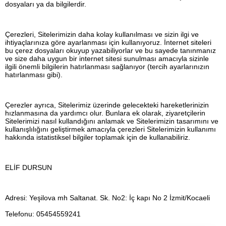
dosyaları ya da bilgilerdir.
Çerezleri, Sitelerimizin daha kolay kullanılması ve sizin ilgi ve
ihtiyaçlarınıza göre ayarlanması için kullanıyoruz. İnternet siteleri
bu çerez dosyaları okuyup yazabiliyorlar ve bu sayede tanınmanız
ve size daha uygun bir internet sitesi sunulması amacıyla sizinle
ilgili önemli bilgilerin hatırlanması sağlanıyor (tercih ayarlarınızın
hatırlanması gibi).
Çerezler ayrıca, Sitelerimiz üzerinde gelecekteki hareketlerinizin
hızlanmasına da yardımcı olur. Bunlara ek olarak, ziyaretçilerin
Sitelerimizi nasıl kullandığını anlamak ve Sitelerimizin tasarımını ve
kullanışlılığını geliştirmek amacıyla çerezleri Sitelerimizin kullanımı
hakkında istatistiksel bilgiler toplamak için de kullanabiliriz.
ELİF DURSUN
Adresi: Yeşilova mh Saltanat. Sk. No2: İç kapı No 2 İzmit/Kocaeli
Telefonu: 05454559241