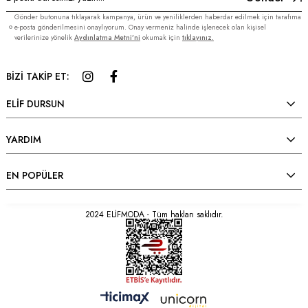
Gönder butonuna tıklayarak kampanya, ürün ve yeniliklerden haberdar edilmek için tarafıma
e-posta gönderilmesini onaylıyorum. Onay vermeniz halinde işlenecek olan kişisel
verilerinize yönelik
Aydınlatma Metni’ni
okumak için
tıklayınız.
BİZİ TAKİP ET:
ELİF DURSUN
YARDIM
EN POPÜLER
2024 ELİFMODA - Tüm hakları saklıdır.