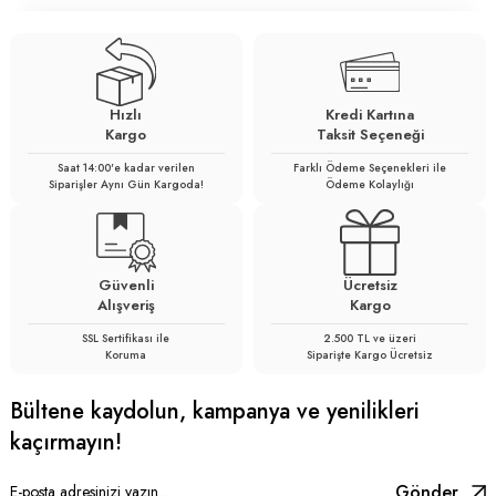
Hızlı
Kredi Kartına
Kargo
Taksit Seçeneği
Saat 14:00'e kadar verilen
Farklı Ödeme Seçenekleri ile
Siparişler Aynı Gün Kargoda!
Ödeme Kolaylığı
Güvenli
Ücretsiz
Alışveriş
Kargo
SSL Sertifikası ile
2.500 TL ve üzeri
Koruma
Siparişte Kargo Ücretsiz
Bültene kaydolun, kampanya ve yenilikleri
kaçırmayın!
Gönder