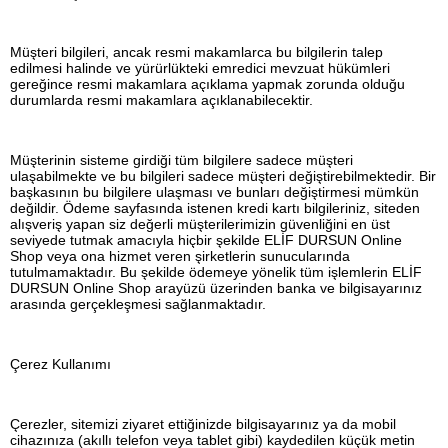
Müşteri bilgileri, ancak resmi makamlarca bu bilgilerin talep
edilmesi halinde ve yürürlükteki emredici mevzuat hükümleri
gereğince resmi makamlara açıklama yapmak zorunda olduğu
durumlarda resmi makamlara açıklanabilecektir.
Müşterinin sisteme girdiği tüm bilgilere sadece müşteri
ulaşabilmekte ve bu bilgileri sadece müşteri değiştirebilmektedir. Bir
başkasının bu bilgilere ulaşması ve bunları değiştirmesi mümkün
değildir. Ödeme sayfasında istenen kredi kartı bilgileriniz, siteden
alışveriş yapan siz değerli müşterilerimizin güvenliğini en üst
seviyede tutmak amacıyla hiçbir şekilde ELİF DURSUN Online
Shop veya ona hizmet veren şirketlerin sunucularında
tutulmamaktadır. Bu şekilde ödemeye yönelik tüm işlemlerin ELİF
DURSUN Online Shop arayüzü üzerinden banka ve bilgisayarınız
arasında gerçekleşmesi sağlanmaktadır.
Çerez Kullanımı
Çerezler, sitemizi ziyaret ettiğinizde bilgisayarınız ya da mobil
cihazınıza (akıllı telefon veya tablet gibi) kaydedilen küçük metin