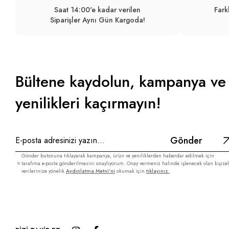
Saat 14:00'e kadar verilen
Fark
Siparişler Aynı Gün Kargoda!
Bültene kaydolun, kampanya ve
yenilikleri kaçırmayın!
Gönder
Gönder butonuna tıklayarak kampanya, ürün ve yeniliklerden haberdar edilmek için
tarafıma e-posta gönderilmesini onaylıyorum. Onay vermeniz halinde işlenecek olan kişisel
verilerinize yönelik
Aydınlatma Metni’ni
okumak için
tıklayınız.