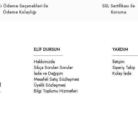
lı Ödeme Seçenekleri ile
SSL Sertifikası ile
Ödeme Kolaylığı
Koruma
ELİF DURSUN
YARDIM
Hakkımızda
İletişim
Sıkça Sorulan Sorular
Sipariş Takip
İade ve Değişim
Kolay İade
Mesafeli Satış Sözleşmesi
Üyelik Sözleşmesi
Bilgi Toplumu Hizmetleri