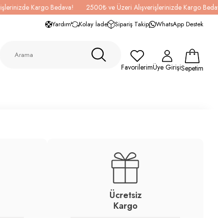
lerinizde Kargo Bedava!
2500₺ ve Üzeri Alışverişlerinizde Kargo Bedava
Yardım
Kolay İade
Sipariş Takip
WhatsApp Destek
Favorilerim
Üye Girişi
Sepetim
Ücretsiz
Kargo