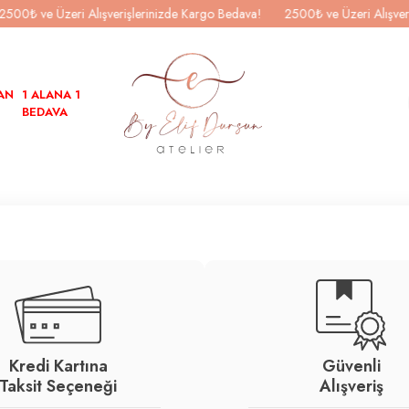
00₺ ve Üzeri Alışverişlerinizde Kargo Bedava!
2500₺ ve Üzeri Alışveriş
AN
1 ALANA 1
BEDAVA
Kredi Kartına
Güvenli
Taksit Seçeneği
Alışveriş