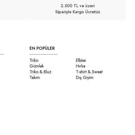
2.500 TL ve üzeri
Siparişte Kargo Ücretsiz
EN POPÜLER
Triko
Elbise
Gömlek
Hırka
Triko & Bluz
T-shirt & Sweat
Takım
Dış Giyim