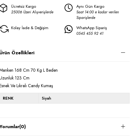
Ücretsiz Kargo
Aynı Gün Kargo
2500₺ Üzeri Alışverişlerde
Saat 14:00 e kadar verilen
Siparişlerde
Kolay İade & Değişim
WhatsApp Sipariş
0545 455 92 41
Ürün Özellikleri
Manken 168 Cm 70 Kg L Beden
Uzunluk 123 Cm
Esnek Ve Lıkralı Candy Kumaş
RENK
Siyah
Yorumlar
(0)