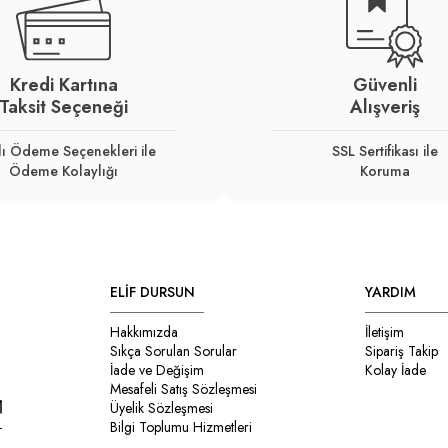
Kredi Kartına
Güvenli
Taksit Seçeneği
Alışveriş
lı Ödeme Seçenekleri ile
SSL Sertifikası ile
Ödeme Kolaylığı
Koruma
ELİF DURSUN
YARDIM
Hakkımızda
İletişim
Sıkça Sorulan Sorular
Sipariş Takip
İade ve Değişim
Kolay İade
Mesafeli Satış Sözleşmesi
Üyelik Sözleşmesi
Bilgi Toplumu Hizmetleri