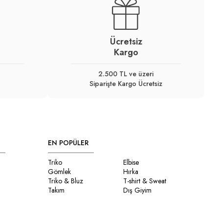
Ücretsiz
Kargo
2.500 TL ve üzeri
Siparişte Kargo Ücretsiz
EN POPÜLER
Triko
Elbise
Gömlek
Hırka
Triko & Bluz
T-shirt & Sweat
Takım
Dış Giyim