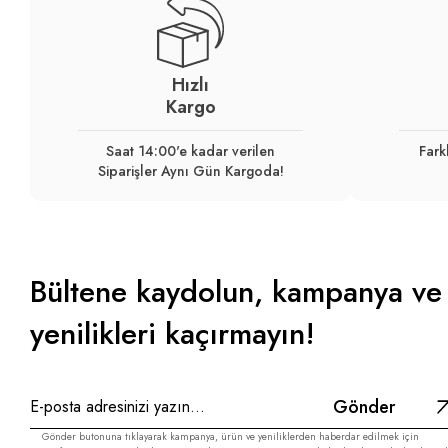
Hızlı
Kargo
Saat 14:00'e kadar verilen
Fark
Siparişler Aynı Gün Kargoda!
Bültene kaydolun, kampanya ve
yenilikleri kaçırmayın!
Gönder
Gönder butonuna tıklayarak kampanya, ürün ve yeniliklerden haberdar edilmek için