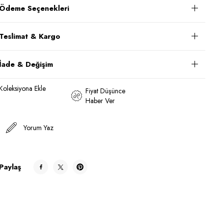
Ödeme Seçenekleri
Teslimat & Kargo
İade & Değişim
Koleksiyona Ekle
Fiyat Düşünce
Haber Ver
Yorum Yaz
Paylaş