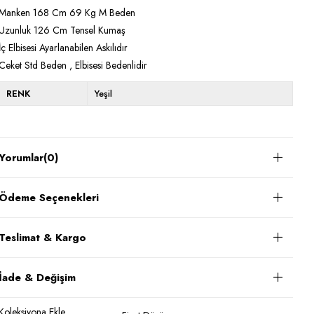
Manken 168 Cm 69 Kg M Beden
Uzunluk 126 Cm Tensel Kumaş
İç Elbisesi Ayarlanabilen Askılıdır
Ceket Std Beden , Elbisesi Bedenlidir
RENK
Yeşil
Yorumlar
(0)
Ödeme Seçenekleri
Teslimat & Kargo
İade & Değişim
Koleksiyona Ekle