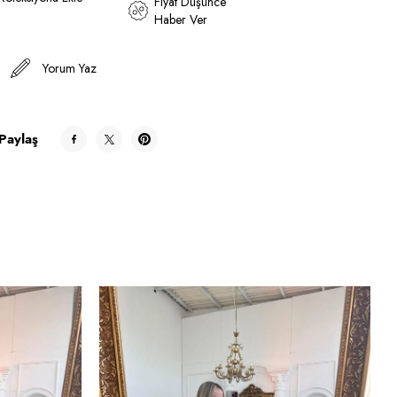
Fiyat Düşünce
Haber Ver
Yorum Yaz
Paylaş