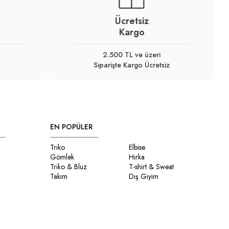
Ücretsiz
Kargo
2.500 TL ve üzeri
Siparişte Kargo Ücretsiz
EN POPÜLER
Triko
Elbise
Gömlek
Hırka
Triko & Bluz
T-shirt & Sweat
Takım
Dış Giyim