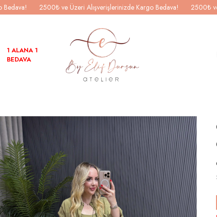
go Bedava!
2500₺ ve Üzeri Alışverişlerinizde Kargo Bedava!
2500₺ ve
1 ALANA 1
BEDAVA