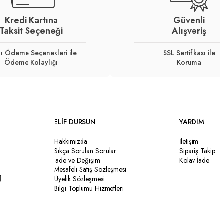
Kredi Kartına
Güvenli
Taksit Seçeneği
Alışveriş
lı Ödeme Seçenekleri ile
SSL Sertifikası ile
Ödeme Kolaylığı
Koruma
ELİF DURSUN
YARDIM
Hakkımızda
İletişim
Sıkça Sorulan Sorular
Sipariş Takip
İade ve Değişim
Kolay İade
Mesafeli Satış Sözleşmesi
Üyelik Sözleşmesi
Bilgi Toplumu Hizmetleri