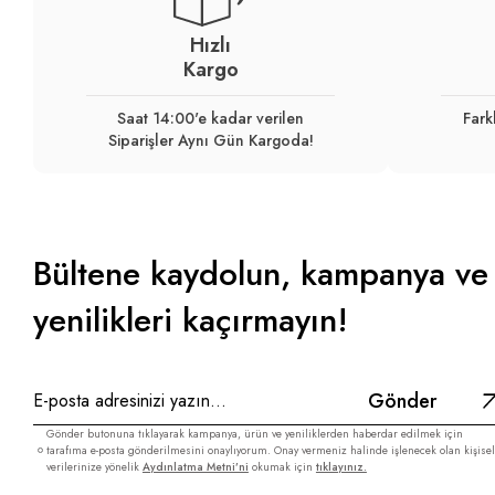
Hızlı
Kargo
Saat 14:00'e kadar verilen
Fark
Siparişler Aynı Gün Kargoda!
Bültene kaydolun, kampanya ve
yenilikleri kaçırmayın!
Gönder
Gönder butonuna tıklayarak kampanya, ürün ve yeniliklerden haberdar edilmek için
tarafıma e-posta gönderilmesini onaylıyorum. Onay vermeniz halinde işlenecek olan kişisel
verilerinize yönelik
Aydınlatma Metni’ni
okumak için
tıklayınız.