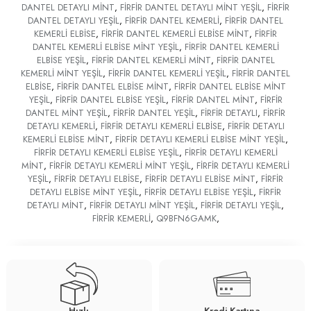
DANTEL DETAYLI MİNT
,
FİRFİR DANTEL DETAYLI MİNT YEŞİL
,
FİRFİR
DANTEL DETAYLI YEŞİL
,
FİRFİR DANTEL KEMERLİ
,
FİRFİR DANTEL
KEMERLİ ELBİSE
,
FİRFİR DANTEL KEMERLİ ELBİSE MİNT
,
FİRFİR
DANTEL KEMERLİ ELBİSE MİNT YEŞİL
,
FİRFİR DANTEL KEMERLİ
ELBİSE YEŞİL
,
FİRFİR DANTEL KEMERLİ MİNT
,
FİRFİR DANTEL
KEMERLİ MİNT YEŞİL
,
FİRFİR DANTEL KEMERLİ YEŞİL
,
FİRFİR DANTEL
ELBİSE
,
FİRFİR DANTEL ELBİSE MİNT
,
FİRFİR DANTEL ELBİSE MİNT
YEŞİL
,
FİRFİR DANTEL ELBİSE YEŞİL
,
FİRFİR DANTEL MİNT
,
FİRFİR
DANTEL MİNT YEŞİL
,
FİRFİR DANTEL YEŞİL
,
FİRFİR DETAYLI
,
FİRFİR
DETAYLI KEMERLİ
,
FİRFİR DETAYLI KEMERLİ ELBİSE
,
FİRFİR DETAYLI
KEMERLİ ELBİSE MİNT
,
FİRFİR DETAYLI KEMERLİ ELBİSE MİNT YEŞİL
,
FİRFİR DETAYLI KEMERLİ ELBİSE YEŞİL
,
FİRFİR DETAYLI KEMERLİ
MİNT
,
FİRFİR DETAYLI KEMERLİ MİNT YEŞİL
,
FİRFİR DETAYLI KEMERLİ
YEŞİL
,
FİRFİR DETAYLI ELBİSE
,
FİRFİR DETAYLI ELBİSE MİNT
,
FİRFİR
DETAYLI ELBİSE MİNT YEŞİL
,
FİRFİR DETAYLI ELBİSE YEŞİL
,
FİRFİR
DETAYLI MİNT
,
FİRFİR DETAYLI MİNT YEŞİL
,
FİRFİR DETAYLI YEŞİL
,
FİRFİR KEMERLİ
,
Q9BFN6GAMK
,
Hızlı
Kredi Kartına