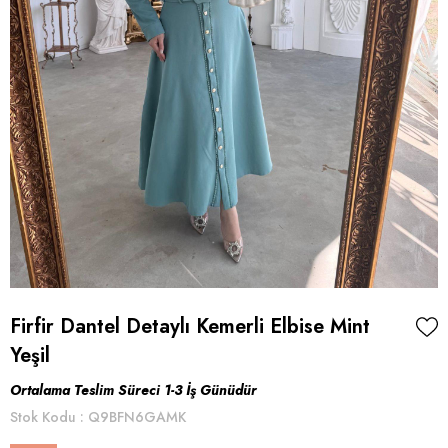
Firfir Dantel Detaylı Kemerli Elbise Mint
Yeşil
Ortalama Teslim Süreci 1-3 İş Günüdür
Stok Kodu
Q9BFN6GAMK