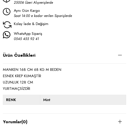
2500₺ Üzeri Alışverişlerde
Aynı Gün Kargo
Saat 14:00 e kadar verilen Siparişlerde
Kolay İade & Değişim
WhatsApp Sipariş
0545 455 92 41
Ürün Özellikleri
MANKEN 168 CM 68 KG M BEDEN
ESNEK KREP KUMAŞTİR
UZUNLUK 128 CM
YURTMAÇSİZDİR
RENK
Mint
Yorumlar
(0)