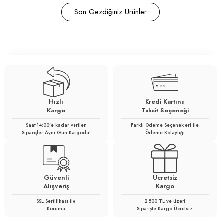
Son Gezdiğiniz Ürünler
Hızlı
Kredi Kartına
Kargo
Taksit Seçeneği
Saat 14:00'e kadar verilen
Farklı Ödeme Seçenekleri ile
Siparişler Aynı Gün Kargoda!
Ödeme Kolaylığı
Güvenli
Ücretsiz
Alışveriş
Kargo
SSL Sertifikası ile
2.500 TL ve üzeri
Koruma
Siparişte Kargo Ücretsiz