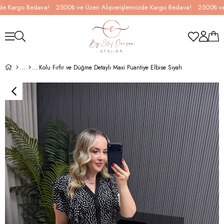
Kargo Bedava!
2500₺ ve Üzeri Alışverişlerinizde Kargo Bedava!
2500₺ ve Üzeri
Kolu Fırfır ve Düğme Detaylı Maxi Puantiye Elbise Siyah