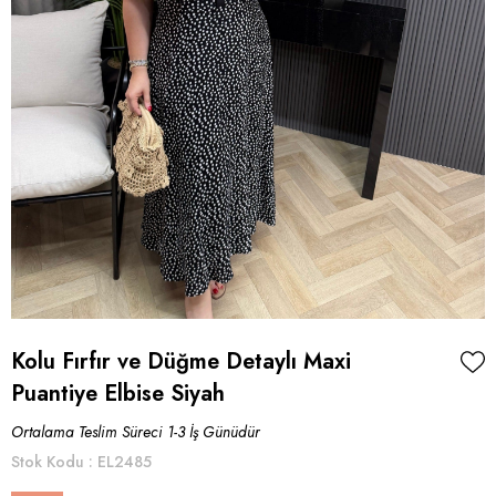
Kolu Fırfır ve Düğme Detaylı Maxi
Puantiye Elbise Siyah
Ortalama Teslim Süreci 1-3 İş Günüdür
Stok Kodu
EL2485