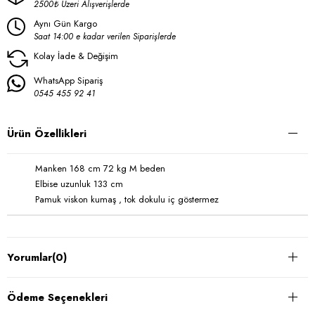
2500₺ Üzeri Alışverişlerde
Aynı Gün Kargo
Saat 14:00 e kadar verilen Siparişlerde
Kolay İade & Değişim
WhatsApp Sipariş
0545 455 92 41
Ürün Özellikleri
Manken 168 cm 72 kg M beden
Elbise uzunluk 133 cm
Pamuk viskon kumaş , tok dokulu iç göstermez
Yorumlar
(0)
Ödeme Seçenekleri