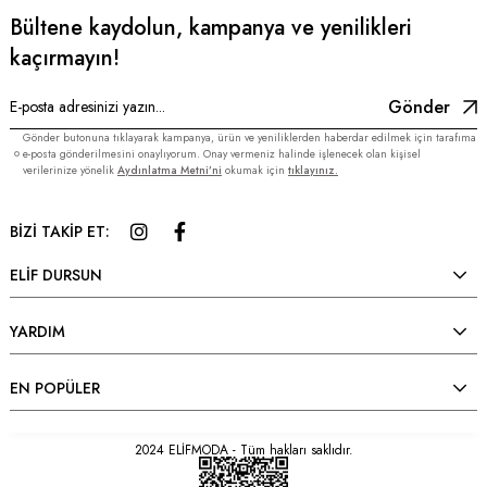
Bültene kaydolun, kampanya ve yenilikleri
kaçırmayın!
Gönder
Gönder butonuna tıklayarak kampanya, ürün ve yeniliklerden haberdar edilmek için tarafıma
e-posta gönderilmesini onaylıyorum. Onay vermeniz halinde işlenecek olan kişisel
verilerinize yönelik
Aydınlatma Metni’ni
okumak için
tıklayınız.
BİZİ TAKİP ET:
ELİF DURSUN
YARDIM
EN POPÜLER
2024 ELİFMODA - Tüm hakları saklıdır.