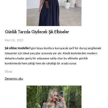
Günlük Tarzda Giyilecek Şık Elbiseler
Mart 26, 2025
Şık elbise modelleri
gün boyu konforu koruyarak zarif bir duruş sergilemek
isteyenler için ideal parçalar arasında yer alır. Klasik kesimlerden modern
detaylara kadar geniş bir yelpazeye sahip olan bu elbiseler günlük
kombinlerde hem şıklığı hem de rahatlığı bir arada sunar.
Elbise
Devamını oku