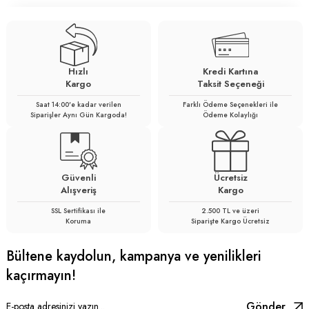
Hızlı
Kredi Kartına
Kargo
Taksit Seçeneği
Saat 14:00'e kadar verilen
Farklı Ödeme Seçenekleri ile
Siparişler Aynı Gün Kargoda!
Ödeme Kolaylığı
Güvenli
Ücretsiz
Alışveriş
Kargo
SSL Sertifikası ile
2.500 TL ve üzeri
Koruma
Siparişte Kargo Ücretsiz
Bültene kaydolun, kampanya ve yenilikleri
kaçırmayın!
Gönder