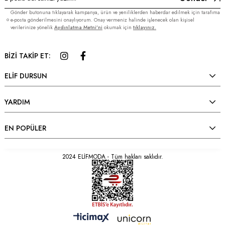
Gönder butonuna tıklayarak kampanya, ürün ve yeniliklerden haberdar edilmek için tarafıma
e-posta gönderilmesini onaylıyorum. Onay vermeniz halinde işlenecek olan kişisel
verilerinize yönelik
Aydınlatma Metni’ni
okumak için
tıklayınız.
BİZİ TAKİP ET:
ELİF DURSUN
YARDIM
EN POPÜLER
2024 ELİFMODA - Tüm hakları saklıdır.