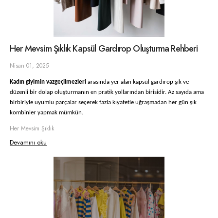
Her Mevsim Şıklık Kapsül Gardırop Oluşturma Rehberi
Nisan 01, 2025
Kadın giyimin vazgeçilmezleri
arasında yer alan kapsül gardırop şık ve
düzenli bir dolap oluşturmanın en pratik yollarından birisidir. Az sayıda ama
birbiriyle uyumlu parçalar seçerek fazla kıyafetle uğraşmadan her gün şık
kombinler yapmak mümkün.
Her Mevsim Şıklık
Devamını oku