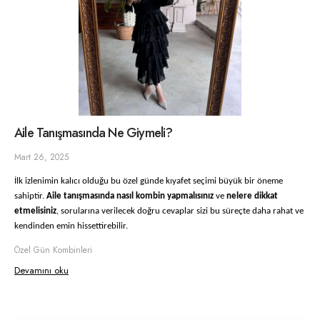
Aile Tanışmasında Ne Giymeli?
Mart 26, 2025
İlk izlenimin kalıcı olduğu bu özel günde kıyafet seçimi büyük bir öneme
sahiptir.
Aile tanışmasında nasıl kombin yapmalısınız
ve
nelere dikkat
etmelisiniz
, sorularına verilecek doğru cevaplar sizi bu süreçte daha rahat ve
kendinden emin hissettirebilir.
Özel Gün Kombinleri
Devamını oku