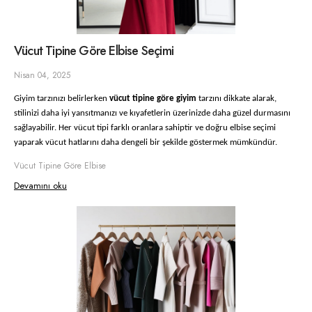
Vücut Tipine Göre Elbise Seçimi
Nisan 04, 2025
Giyim tarzınızı belirlerken
vücut tipine göre giyim
tarzını dikkate alarak,
stilinizi daha iyi yansıtmanızı ve kıyafetlerin üzerinizde daha güzel durmasını
sağlayabilir. Her vücut tipi farklı oranlara sahiptir ve doğru elbise seçimi
yaparak vücut hatlarını daha dengeli bir şekilde göstermek mümkündür.
Vücut Tipine Göre Elbise
Devamını oku