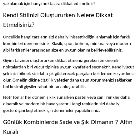
yakalamak için hangi noktalara dikkat edilmelidir?
Kendi Stilinizi Oluştururken Nelere Dikkat
Etmelisiniz?
Öncelikle hangi tarzların sizi daha iyi hissettirdiğini anlamak için farklı
kombinleri denemelisiniz. Klasik, spor, bohem, minimal veya modern
gibi farklı stiller arasından size en uygun olanını belirleyebilirsiniz.
Giyim tarzınızı oluştururken dikkat etmeniz gereken en önemli
noktalardan biri vücut tipinize uygun kıyafetleri seçmektir. Kendi vücut
şeklinizi bilmek sizi daha şık gösterecek parçaları belirlemenize yardımcı
olur. Örneğin dikine çizgili kıyafetler daha uzun görünmenizi sağlarken
bol kesimli giysiler rahat bir tarz oluşturabilir.
Nötr tonlar her dönem şıklık sunarken pastel veya canlı renkler daha
dinamik ve modern bir hava yaratır. Hangi renklerin sizi daha iyi
gösterdiğini keşfetmek için denemeler yapabilirsiniz.
Günlük Kombinlerde Sade ve Şık Olmanın 7 Altın
Kuralı