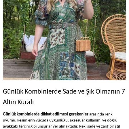
Günlük Kombinlerde Sade ve Şık Olmanın 7
Altın Kuralı
Günlük kombinlerde dikkat edilmesi gerekenler
arasında renk
uyumu, kesimlerin vücuda uygunluğu, aksesuar kullanımı ve doğru
ayakkabı tercihi gibi unsurlar yer almaktadır. Peki sade ve zarif bir stil