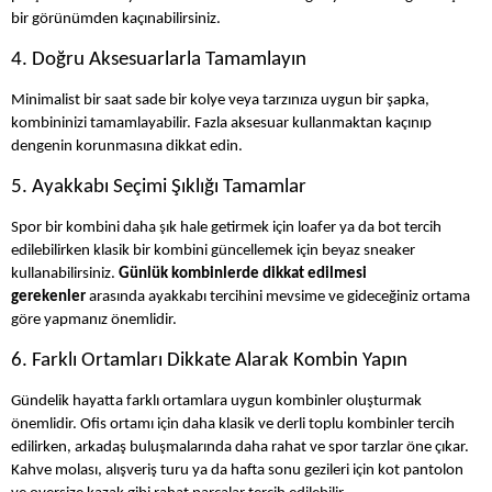
bir görünümden kaçınabilirsiniz.
4. Doğru Aksesuarlarla Tamamlayın
Minimalist bir saat sade bir kolye veya tarzınıza uygun bir şapka,
kombininizi tamamlayabilir. Fazla aksesuar kullanmaktan kaçınıp
dengenin korunmasına dikkat edin.
5. Ayakkabı Seçimi Şıklığı Tamamlar
Spor bir kombini daha şık hale getirmek için loafer ya da bot tercih
edilebilirken klasik bir kombini güncellemek için beyaz sneaker
kullanabilirsiniz.
Günlük kombinlerde dikkat edilmesi
gerekenler
arasında ayakkabı tercihini mevsime ve gideceğiniz ortama
göre yapmanız önemlidir.
6. Farklı Ortamları Dikkate Alarak Kombin Yapın
Gündelik hayatta farklı ortamlara uygun kombinler oluşturmak
önemlidir. Ofis ortamı için daha klasik ve derli toplu kombinler tercih
edilirken, arkadaş buluşmalarında daha rahat ve spor tarzlar öne çıkar.
Kahve molası, alışveriş turu ya da hafta sonu gezileri için kot pantolon