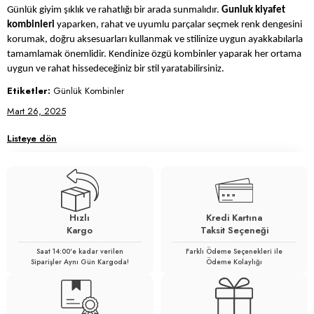
Günlük giyim şıklık ve rahatlığı bir arada sunmalıdır.
Gunluk kiyafet
kombinleri
yaparken, rahat ve uyumlu parçalar seçmek renk dengesini
korumak, doğru aksesuarları kullanmak ve stilinize uygun ayakkabılarla
tamamlamak önemlidir. Kendinize özgü kombinler yaparak her ortama
uygun ve rahat hissedeceğiniz bir stil yaratabilirsiniz.
Etiketler:
Günlük Kombinler
Mart 26, 2025
Listeye dön
Hızlı
Kredi Kartına
Kargo
Taksit Seçeneği
Saat 14:00'e kadar verilen
Farklı Ödeme Seçenekleri ile
Siparişler Aynı Gün Kargoda!
Ödeme Kolaylığı